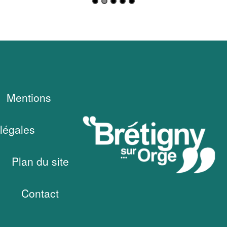
Mentions
légales
Plan du site
Contact