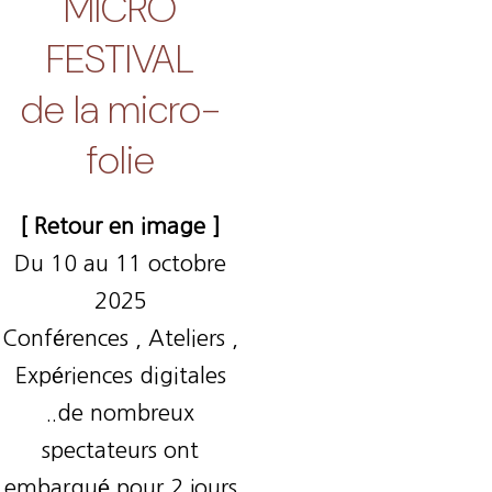
MICRO
FESTIVAL
de la micro-
folie
[ Retour en image ]
Du 10 au 11 octobre
2025
Conférences , Ateliers ,
Expériences digitales
..de nombreux
spectateurs ont
embarqué pour 2 jours