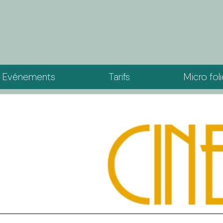
Evénements
Tarifs
Micro fol