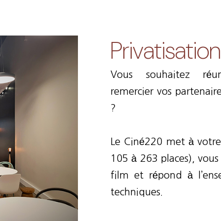
Privatisation
Vous souhaitez réun
remercier vos partenai
?
Le Ciné220 met à votre 
105 à 263 places), vous 
film et répond à l’e
techniques.