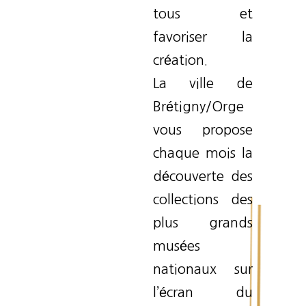
tous et
favoriser la
création.
La ville de
Brétigny/Orge
vous propose
chaque mois la
découverte des
collections des
plus grands
musées
nationaux sur
l’écran du