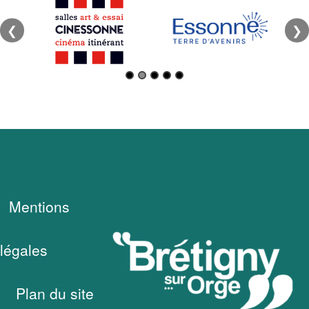
❮
❯
Mentions
légales
Plan du site