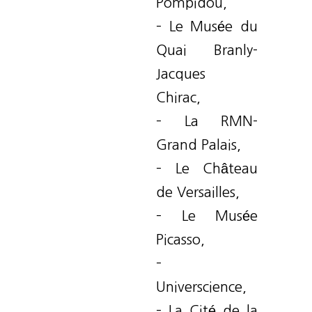
Pompidou,
– Le Musée du
Quai Branly-
Jacques
Chirac,
– La RMN-
Grand Palais,
– Le Château
de Versailles,
– Le Musée
Picasso,
–
Universcience,
– La Cité de la