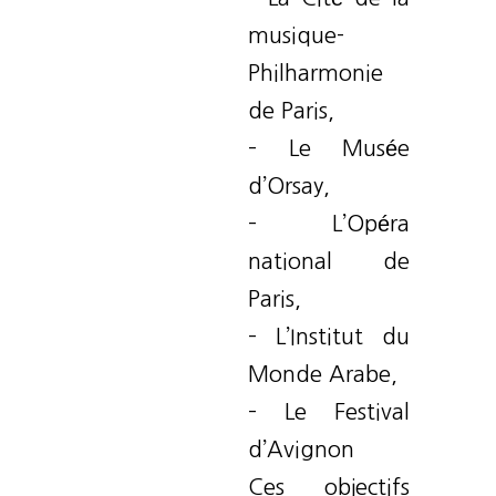
musique-
Philharmonie
de Paris,
– Le Musée
d’Orsay,
– L’Opéra
national de
Paris,
– L’Institut du
Monde Arabe,
– Le Festival
d’Avignon
Ces objectifs