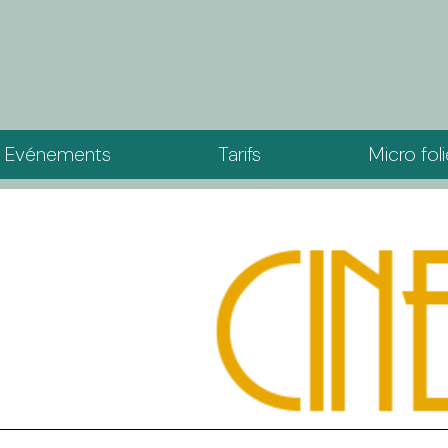
Evénements
Tarifs
Micro fol