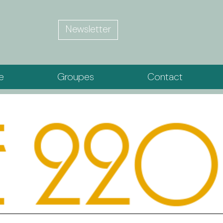
Newsletter
ie
Groupes
Contact