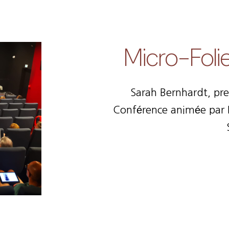
Micro-Fol
Sarah Bernhardt, pr
Conférence animée par Fr