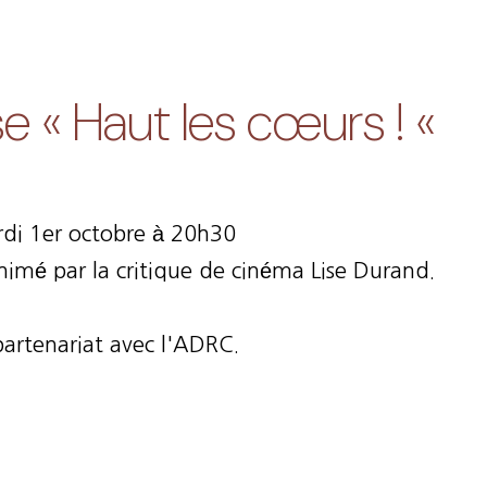
e « Haut les cœurs ! «
di 1er octobre à 20h30
nimé par la critique de cinéma Lise Durand.
partenariat avec l'ADRC.