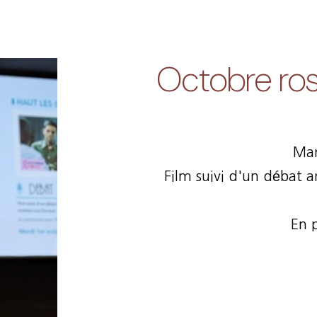
Octobre ros
Mar
Film suivi d'un débat a
En 