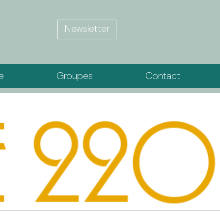
Newsletter
ie
Groupes
Contact