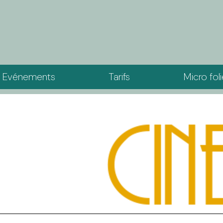
Evénements
Tarifs
Micro fol