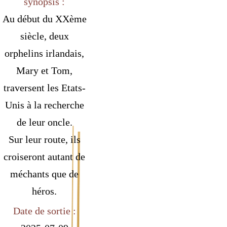
synopsis :
Au début du XXème
siècle, deux
orphelins irlandais,
Mary et Tom,
traversent les Etats-
Unis à la recherche
de leur oncle.
Sur leur route, ils
croiseront autant de
méchants que de
héros.
Date de sortie :