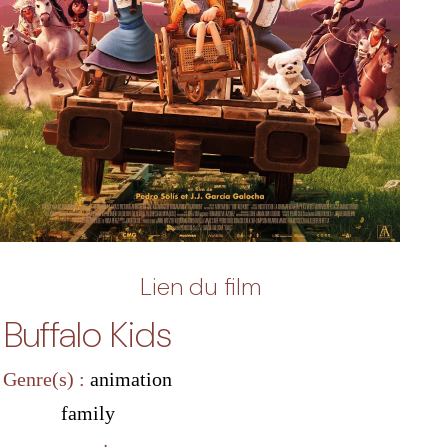
Lien du film
Buffalo Kids
Genre(s) :
animation
family