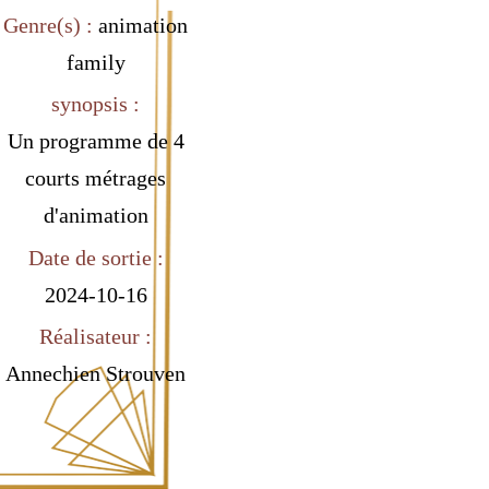
Genre(s) :
animation
family
synopsis :
Un programme de 4
courts métrages
d'animation
Date de sortie :
2024-10-16
Réalisateur :
Annechien Strouven