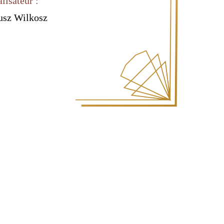
lisateur :
usz Wilkosz