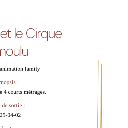
et le Cirque
moulu
animation
family
ynopsis :
 4 courts métrages.
 de sortie :
25-04-02