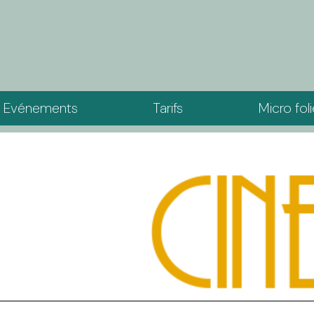
Evénements
Tarifs
Micro fol