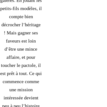
galères. En jouant les
petits-fils modèles, il
compte bien
décrocher l’héritage
! Mais gagner ses
faveurs est loin
d’être une mince
affaire, et pour
toucher le pactole, il
est prêt à tout. Ce qui
commence comme
une mission
intéressée devient
peu à peu l’histoire