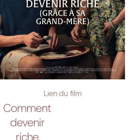
Lien du film
Comment
devenir
riche