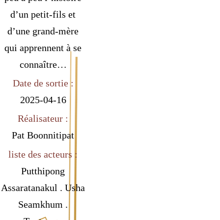
d’un petit-fils et
d’une grand-mère
qui apprennent à se
connaître…
Date de sortie :
2025-04-16
Réalisateur :
Pat Boonnitipat
liste des acteurs :
Putthipong
Assaratanakul . Usha
Seamkhum .