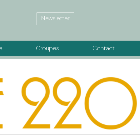
Newsletter
ie
Groupes
Contact