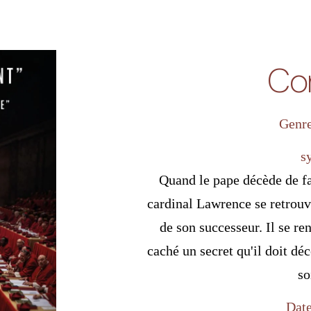
Co
Genre
s
Quand le pape décède de fa
cardinal Lawrence se retrouv
de son successeur. Il se re
caché un secret qu'il doit d
so
Date