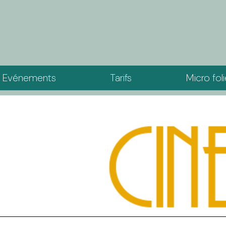
Evénements
Tarifs
Micro fol