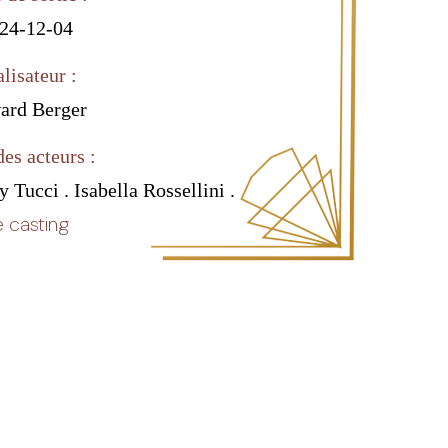
24-12-04
lisateur :
ard Berger
des acteurs :
 Tucci . Isabella Rossellini .
 casting