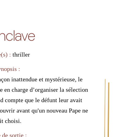
nclave
(s) :
thriller
ynopsis :
çon inattendue et mystérieuse, le
e en charge d’organiser la sélection
nd compte que le défunt leur avait
écouvrir avant qu'un nouveau Pape ne
it choisi.
 de sortie :