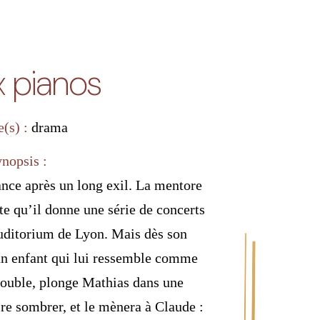
 pianos
e(s) :
drama
ynopsis :
ance après un long exil. La mentore
te qu’il donne une série de concerts
Auditorium de Lyon. Mais dès son
 un enfant qui lui ressemble comme
double, plonge Mathias dans une
ire sombrer, et le mènera à Claude :