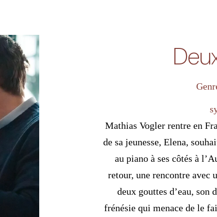
Deux
Genr
s
Mathias Vogler rentre en Fr
de sa jeunesse, Elena, souhai
au piano à ses côtés à l’
retour, une rencontre avec
deux gouttes d’eau, son 
frénésie qui menace de le fa