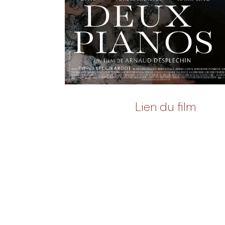
Lien du film