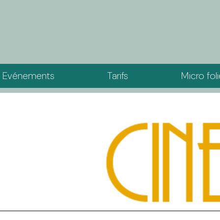
Evénements
Tarifs
Micro fol