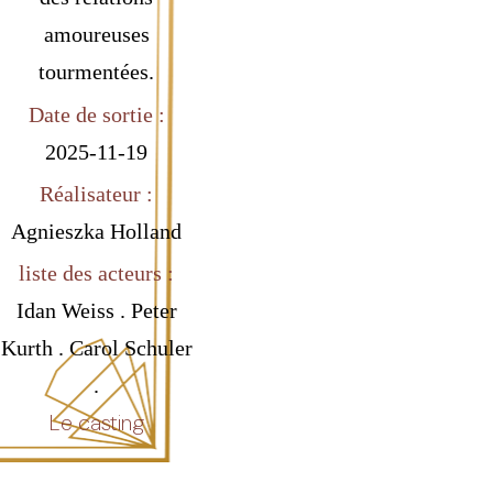
amoureuses
tourmentées.
Date de sortie :
2025-11-19
Réalisateur :
Agnieszka Holland
liste des acteurs :
Idan Weiss . Peter
Kurth . Carol Schuler
.
Le casting