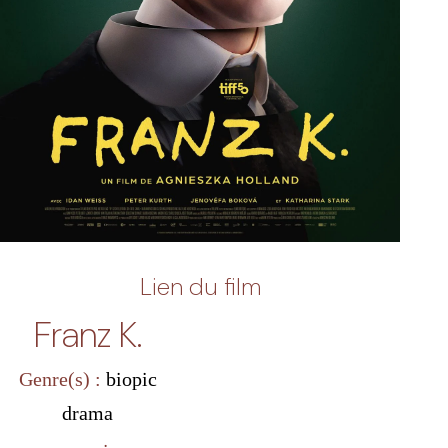
Lien du film
Franz K.
Genre(s) :
biopic
drama