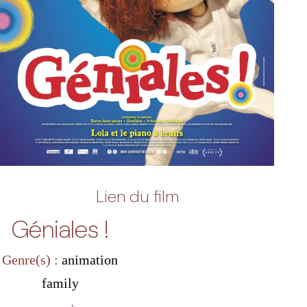
Lien du film
Géniales !
Genre(s) :
animation
family