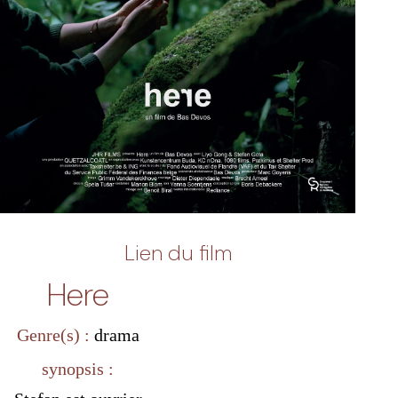
Lien du film
Here
Genre(s) :
drama
synopsis :