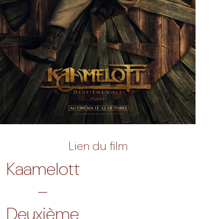
Lien du film
Kaamelott
–
Deuxième