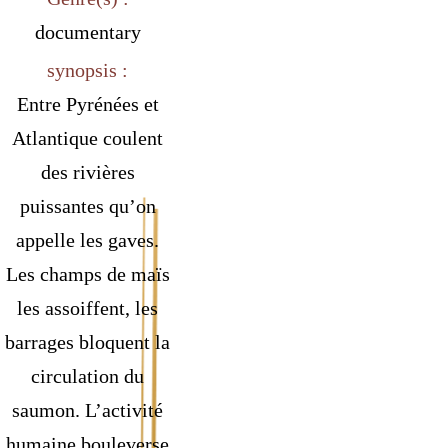
documentary
synopsis :
Entre Pyrénées et
Atlantique coulent
des rivières
puissantes qu’on
appelle les gaves.
Les champs de maïs
les assoiffent, les
barrages bloquent la
circulation du
saumon. L’activité
humaine bouleverse