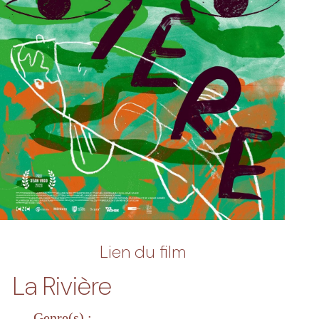
Lien du film
La Rivière
Genre(s) :