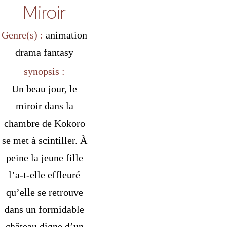
Miroir
Genre(s) :
animation
drama
fantasy
synopsis :
Un beau jour, le
miroir dans la
chambre de Kokoro
se met à scintiller. À
peine la jeune fille
l’a-t-elle effleuré
qu’elle se retrouve
dans un formidable
château digne d’un