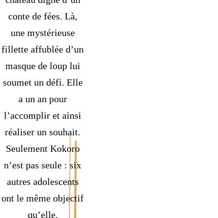
conte de fées. Là,
une mystérieuse
fillette affublée d’un
masque de loup lui
soumet un défi. Elle
a un an pour
l’accomplir et ainsi
réaliser un souhait.
Seulement Kokoro
n’est pas seule : six
autres adolescents
ont le même objectif
qu’elle.