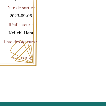
Date de sortie :
2023-09-06
Réalisateur :
Keiichi Hara
liste des acteurs :
. . .
Le casting