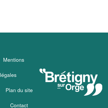
Mentions
légales
Plan du site
Contact