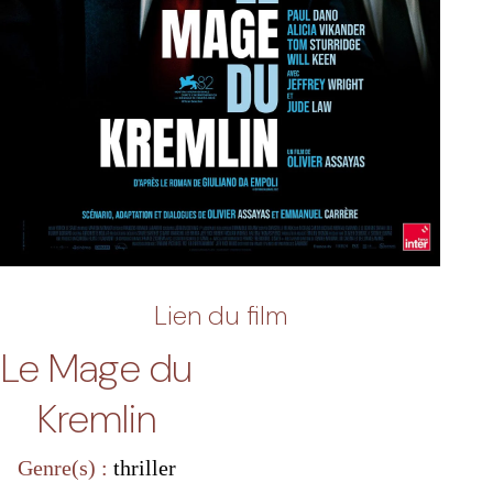
Lien du film
Le Mage du
Kremlin
Genre(s) :
thriller