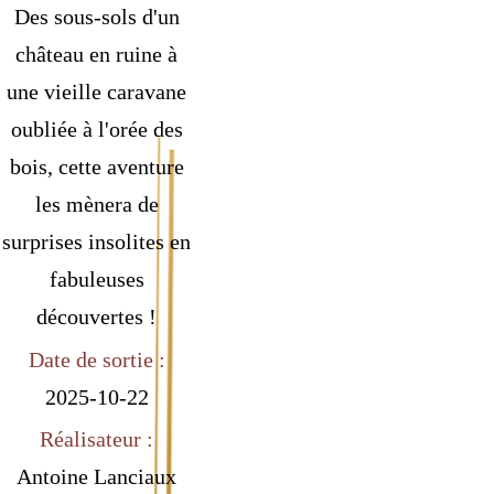
Des sous-sols d'un
château en ruine à
une vieille caravane
oubliée à l'orée des
bois, cette aventure
les mènera de
surprises insolites en
fabuleuses
découvertes !
Date de sortie :
2025-10-22
Réalisateur :
Antoine Lanciaux