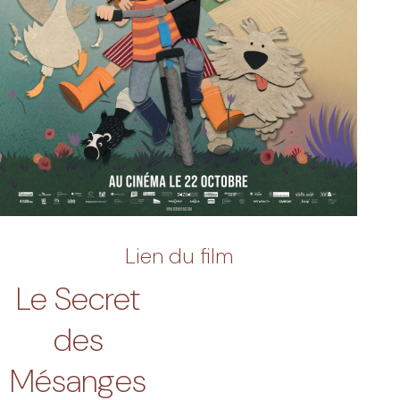
Lien du film
Le Secret
des
Mésanges