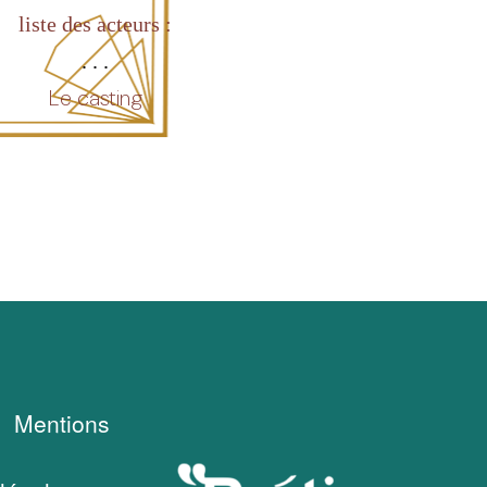
liste des acteurs :
. . .
Le casting
Mentions