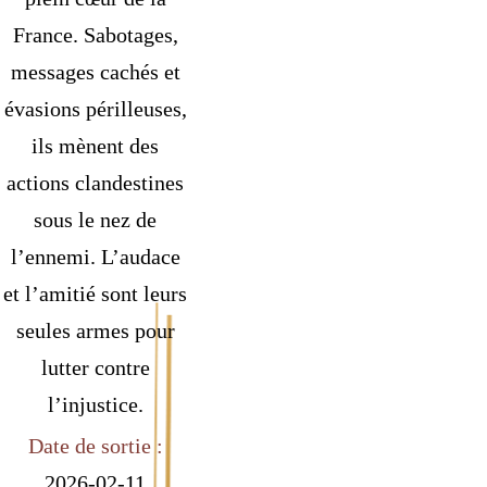
France. Sabotages,
messages cachés et
évasions périlleuses,
ils mènent des
actions clandestines
sous le nez de
l’ennemi. L’audace
et l’amitié sont leurs
seules armes pour
lutter contre
l’injustice.
Date de sortie :
2026-02-11