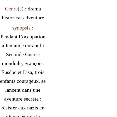
Genre(s) :
drama
historical
adventure
synopsis :
Pendant l’occupation
allemande durant la
Seconde Guerre
mondiale, François,
Eusèbe et Lisa, trois
enfants courageux, se
lancent dans une
aventure secrète :
résister aux nazis en
plein cœur de la