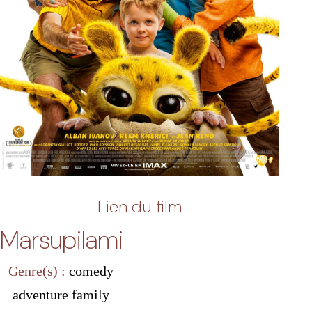
Lien du film
Marsupilami
Genre(s) :
comedy
adventure
family