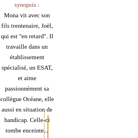
synopsis :
Mona vit avec son
fils trentenaire, Joël,
qui est "en retard". Il
travaille dans un
établissement
spécialisé, un ESAT,
et aime
passionnément sa
collègue Océane, elle
aussi en situation de
handicap. Celle-ci
tombe enceinte...