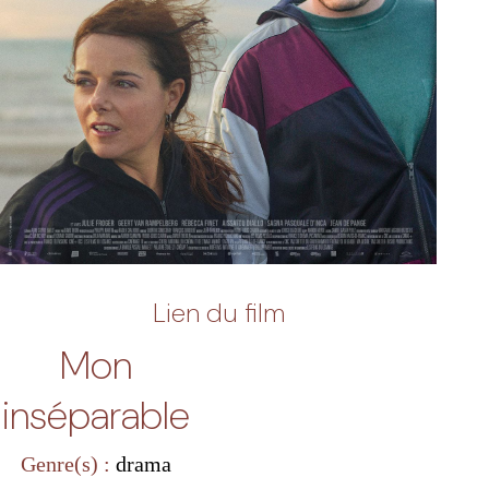
Lien du film
Mon
inséparable
Genre(s) :
drama