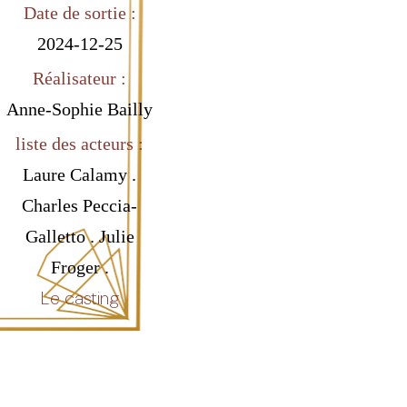
Date de sortie :
2024-12-25
Réalisateur :
Anne-Sophie Bailly
liste des acteurs :
Laure Calamy .
Charles Peccia-
Galletto . Julie
Froger .
Le casting