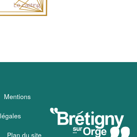
Le casting
Mentions
légales
Plan du site