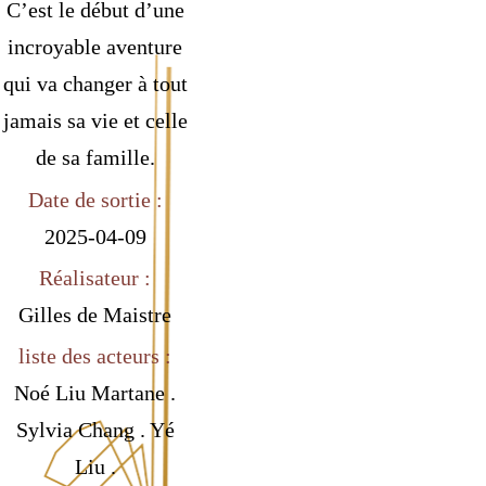
C’est le début d’une
incroyable aventure
qui va changer à tout
jamais sa vie et celle
de sa famille.
Date de sortie :
2025-04-09
Réalisateur :
Gilles de Maistre
liste des acteurs :
Noé Liu Martane .
Sylvia Chang . Yé
Liu .