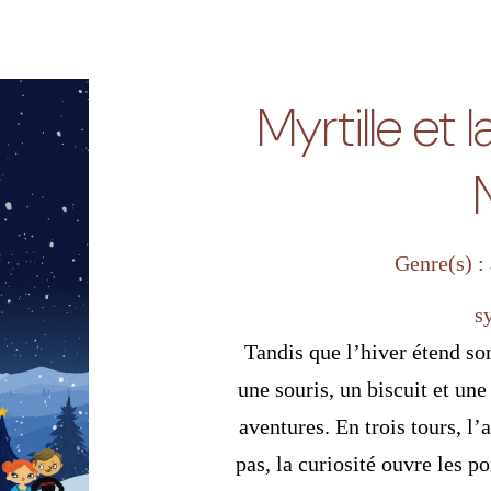
Myrtille et 
Genre(s) :
s
Tandis que l’hiver étend so
une souris, un biscuit et une
aventures. En trois tours, l’
pas, la curiosité ouvre les p