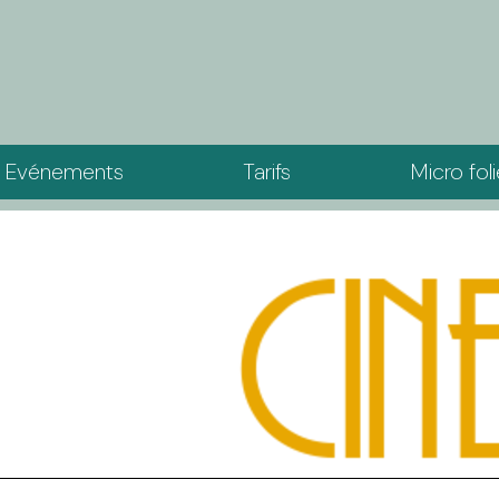
Evénements
Tarifs
Micro fol