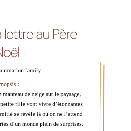
la lettre au Père
Noël
animation
family
ynopsis :
n manteau de neige sur le paysage,
 petite fille vont vivre d’étonnantes
amitié se révèle là où on ne l’attend
ortes d’un monde plein de surprises,