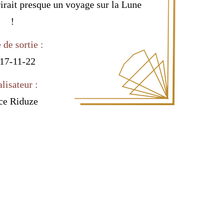
rirait presque un voyage sur la Lune
!
 de sortie :
17-11-22
lisateur :
ce Riduze