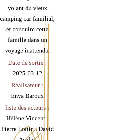
volant du vieux
camping car familial,
et conduire cette
famille dans un
voyage inattendu.
Date de sortie :
2025-03-12
Réalisateur :
Enya Baroux
liste des acteurs :
Hélène Vincent .
Pierre Lottin . David
Ayala .