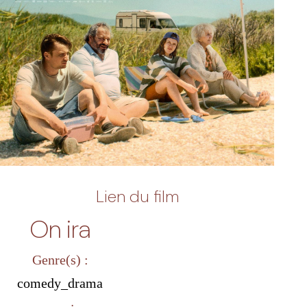
Lien du film
On ira
Genre(s) :
comedy_drama