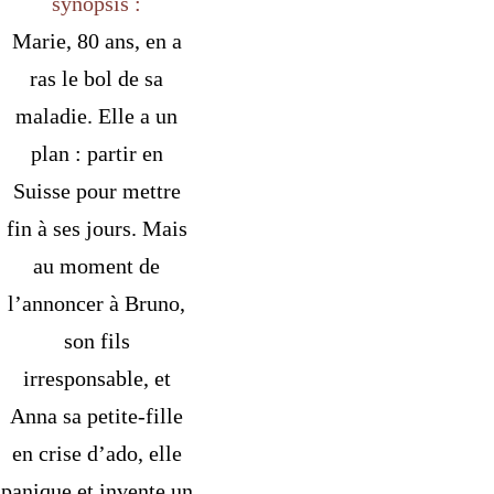
synopsis :
Marie, 80 ans, en a
ras le bol de sa
maladie. Elle a un
plan : partir en
Suisse pour mettre
fin à ses jours. Mais
au moment de
l’annoncer à Bruno,
son fils
irresponsable, et
Anna sa petite-fille
en crise d’ado, elle
panique et invente un