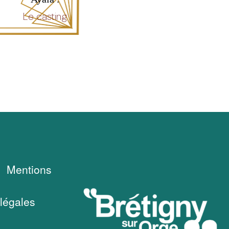
Le casting
Mentions
légales