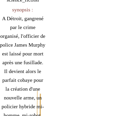
synopsis :
A Détroit, gangrené
par le crime
organisé, l'officier de
police James Murphy
est laissé pour mort
après une fusillade.
Il devient alors le
parfait cobaye pour
la création d'une
nouvelle arme, un
policier hybride mi-
homme, mi-robot.