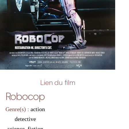
Lien du film
Robocop
Genre(s) :
action
detective
science_fiction