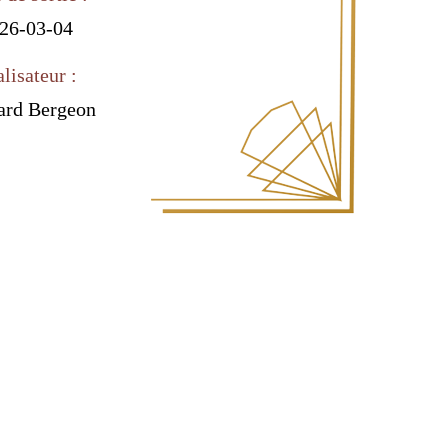
26-03-04
lisateur :
ard Bergeon