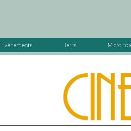
Evénements
Tarifs
Micro fol