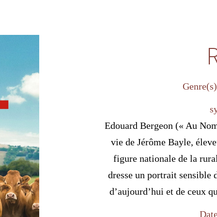
R
Genre(s)
s
Edouard Bergeon (« Au Nom 
vie de Jérôme Bayle, élev
figure nationale de la rura
dresse un portrait sensible 
d’aujourd’hui et de ceux qui
Date