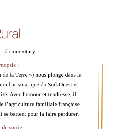
ural
 :
documentary
ynopsis :
de la Terre ») nous plonge dans la
eur charismatique du Sud-Ouest et
lité. Avec humour et tendresse, il
de l’agriculture familiale française
 se battent pour la faire perdurer.
 de sortie :