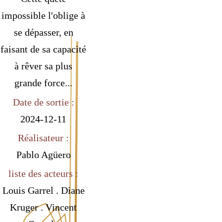
impossible l'oblige à
se dépasser, en
faisant de sa capacité
à rêver sa plus
grande force...
Date de sortie :
2024-12-11
Réalisateur :
Pablo Agüero
liste des acteurs :
Louis Garrel . Diane
Kruger . Vincent