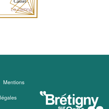
Cassel .
Le casting
Mentions
légales