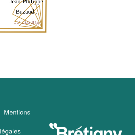
Jean-Philippe
Buzaud .
Le casting
Mentions
légales