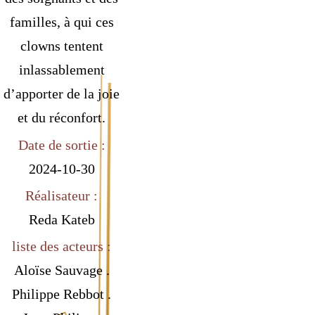
familles, à qui ces
clowns tentent
inlassablement
d’apporter de la joie
et du réconfort.
Date de sortie :
2024-10-30
Réalisateur :
Reda Kateb
liste des acteurs :
Aloïse Sauvage .
Philippe Rebbot .