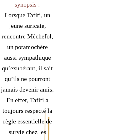
synopsis :
Lorsque Tafiti, un
jeune suricate,
rencontre Mèchefol,
un potamochère
aussi sympathique
qu’exubérant, il sait
qu’ils ne pourront
jamais devenir amis.
En effet, Tafiti a
toujours respecté la
règle essentielle de
survie chez les