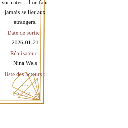
suricates : il ne faut
jamais se lier aux
étrangers.
Date de sortie :
2026-01-21
Réalisateur :
Nina Wels
liste des acteurs :
. . .
Le casting