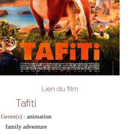
Lien du film
Tafiti
Genre(s) :
animation
family
adventure