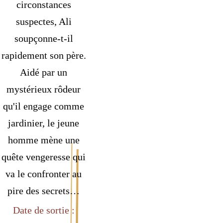
circonstances
suspectes, Ali
soupçonne-t-il
rapidement son père.
Aidé par un
mystérieux rôdeur
qu'il engage comme
jardinier, le jeune
homme mène une
quête vengeresse qui
va le confronter au
pire des secrets…
Date de sortie :