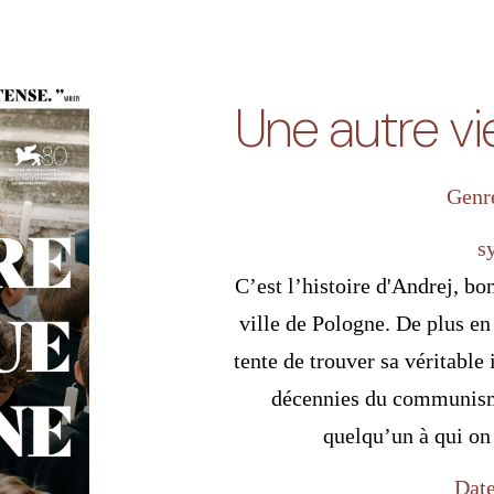
Une autre vi
Genr
s
C’est l’histoire d'Andrej, bo
ville de Pologne. De plus en 
tente de trouver sa véritable 
décennies du communisme
quelqu’un à qui on
Date