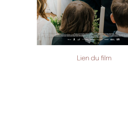
Lien du film