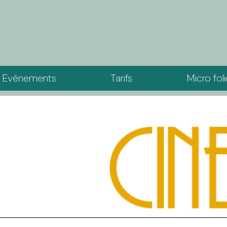
Evénements
Tarifs
Micro fol