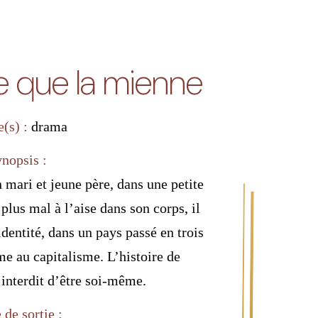
e que la mienne
e(s) :
drama
ynopsis :
n mari et jeune père, dans une petite
plus mal à l’aise dans son corps, il
identité, dans un pays passé en trois
 au capitalisme. L’histoire de
 interdit d’être soi-même.
 de sortie :